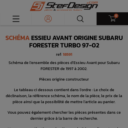
0
SCHÉMA
ESSIEU AVANT ORIGINE SUBARU
FORESTER TURBO 97-02
ref:
18591
Schéma de l'ensemble des pièces d'Essieu Avant pour Subaru
FORESTER de 1997 à 2002.
Pièces origine constructeur
Le tableau ci dessous contient dans l'ordre : Le choix de
déclinaison, la référence schéma, le nom de la pièce, le prix de la
pièce ainsi que la possibilité de mettre l'article au panier.
Vous pouvez également chercher les pièces présentes dans ce
dernier grâce à la barre de recherche.