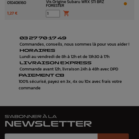
Vis Origine Subaru WRX STI BRZ
010406160
FORESTER
1,27 €

03 27 70 17 49
Commandes, conseils, nous sommes là pour vous aider !
HORAIRES
Lundi au vendredi de 8h à 12h et de 13h30 à 17h
LIVRAISON EXPRESS
Commande avant 12h, livraison 24h à 48h avec DPD
PAIEMENT CB
100% sécurisé, payez en 3x, 4x ou 10x avec frais votre
commande
S'ABONNER À LA
NEWSLETTER