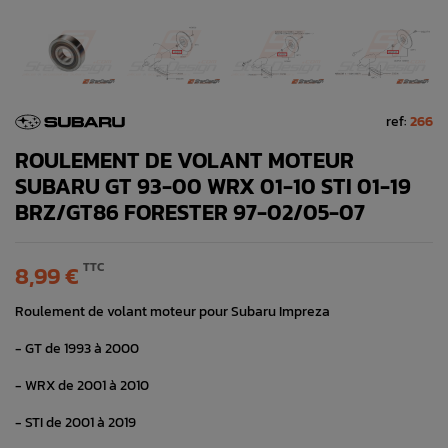
ref:
266
ROULEMENT DE VOLANT MOTEUR
SUBARU GT 93-00 WRX 01-10 STI 01-19
BRZ/GT86 FORESTER 97-02/05-07
TTC
8,99 €
Roulement de volant moteur pour Subaru Impreza
- GT de 1993 à 2000
- WRX de 2001 à 2010
- STI de 2001 à 2019