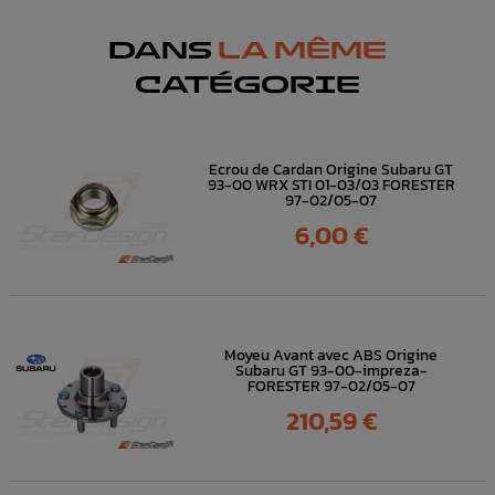
DANS
LA MÊME
CATÉGORIE
Ecrou de Cardan Origine Subaru GT
93-00 WRX STI 01-03/03 FORESTER
97-02/05-07
Prix
6,00 €
Moyeu Avant avec ABS Origine
Subaru GT 93-00-impreza-
FORESTER 97-02/05-07
Prix
210,59 €