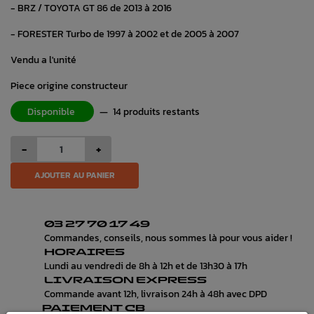
- BRZ / TOYOTA GT 86 de 2013 à 2016
- FORESTER Turbo de 1997 à 2002 et de 2005 à 2007
Vendu a l'unité
Piece origine constructeur
Disponible
—
14 produits restants
-
+
AJOUTER AU PANIER
03 27 70 17 49
Commandes, conseils, nous sommes là pour vous aider !
HORAIRES
Lundi au vendredi de 8h à 12h et de 13h30 à 17h
LIVRAISON EXPRESS
Commande avant 12h, livraison 24h à 48h avec DPD
PAIEMENT CB