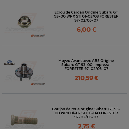
Ecrou de Cardan Origine Subaru GT
93-00 WRX STI 01-03/03 FORESTER
97-02/05-07
Prix
6,00 €
Moyeu Avant avec ABS Origine
Subaru GT 93-00-impreza-
FORESTER 97-02/05-07
Prix
210,59 €
Goujon de roue origine Subaru GT 93-
00 WRX 01-07 STI 01-04 FORESTER
97-02/05-07
Prix
2,75 €