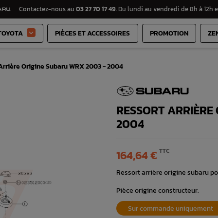
Contactez-nous au
03 27 70 17 49
. Du lundi au vendredi de 8h à 12h e
TOYOTA
PIÈCES ET ACCESSOIRES
PROMOTION
ZE

Arrière Origine Subaru WRX 2003 - 2004
RESSORT ARRIÈRE 
2004
TTC
164,64 €
Ressort arrière origine subaru
Pièce origine constructeur.
Sur commande uniquement