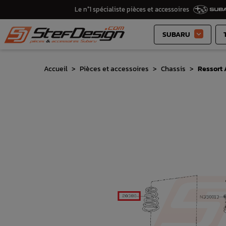
Le n°1 spécialiste pièces et accessoires
SUBARU

Accueil
Pièces et accessoires
Chassis
Ressort 