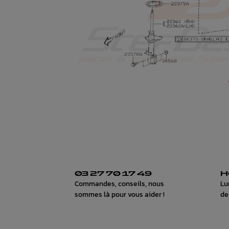
03 27 70 17 49
H
Commandes, conseils, nous
Lu
sommes là pour vous aider !
de