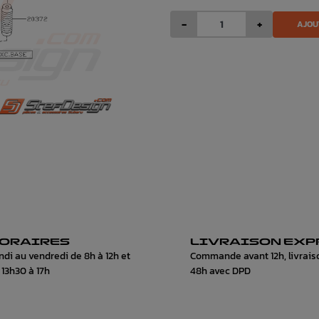
-
+
AJOU
ORAIRES
LIVRAISON EXP
ndi au vendredi de 8h à 12h et
Commande avant 12h, livrais
 13h30 à 17h
48h avec DPD