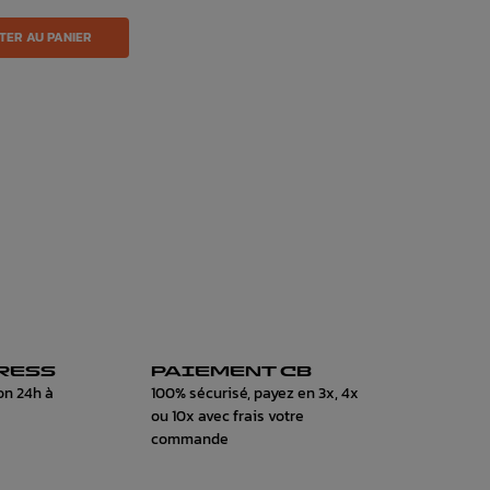
TER AU PANIER
RESS
PAIEMENT CB
on 24h à
100% sécurisé, payez en 3x, 4x
ou 10x avec frais votre
commande