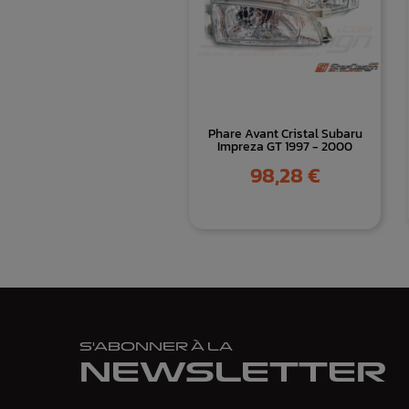
Phare Avant Cristal Subaru
Impreza GT 1997 - 2000
Prix
98,28 €
S'ABONNER À LA
NEWSLETTER