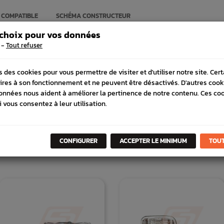
 COMPATIBLE
SCHÉMA CONSTRUCTEUR
 choix pour vos données
-
Tout refuser
s des cookies pour vous permettre de visiter et d'utiliser notre site. Cer
ires à son fonctionnement et ne peuvent être désactivés. D'autres cook
onnées nous aident à améliorer la pertinence de notre contenu. Ces co
i vous consentez à leur utilisation.
CONFIGURER
ACCEPTER LE MINIMUM
TOUT
DANS
LA MÊME
CATÉGORI