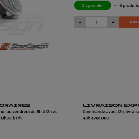
Disponible
—
6 produit
-
+
AJOU
ORAIRES
LIVRAISON EXP
ndi au vendredi de 8h à 12h et
Commande avant 12h, livrais
 13h30 à 17h
48h avec DPD