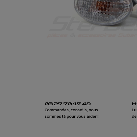
03 27 70 17 49
H
Commandes, conseils, nous
Lu
sommes là pour vous aider !
de