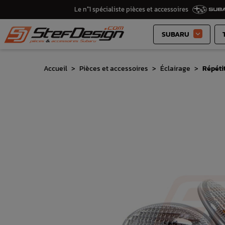
Le n°1 spécialiste pièces et accessoires
SUBARU

Accueil
Pièces et accessoires
Éclairage
Répéti