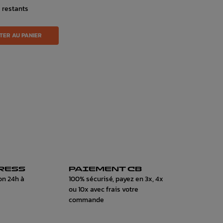
s restants
TER AU PANIER
RESS
PAIEMENT CB
on 24h à
100% sécurisé, payez en 3x, 4x
ou 10x avec frais votre
commande