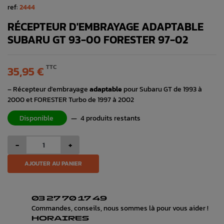
ref:
2444
RÉCEPTEUR D'EMBRAYAGE ADAPTABLE
SUBARU GT 93-00 FORESTER 97-02
TTC
35,95 €
– Récepteur d'embrayage
adaptable
pour Subaru GT de 1993 à
2000 et FORESTER Turbo de 1997 à 2002
Disponible
—
4 produits restants
-
+
AJOUTER AU PANIER
03 27 70 17 49
Commandes, conseils, nous sommes là pour vous aider !
HORAIRES