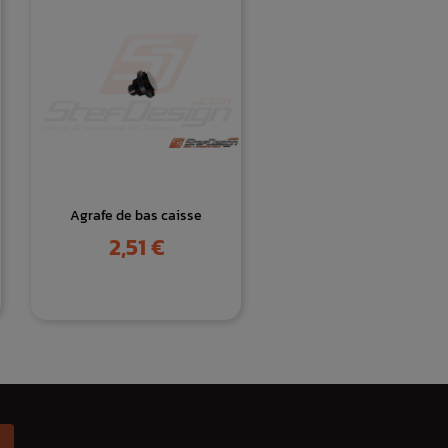
Agrafe de bas caisse
Prix
2,51 €