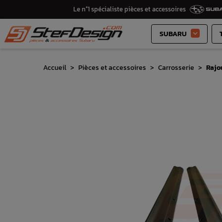
Le n°1 spécialiste pièces et accessoires
SUBARU

Accueil
Pièces et accessoires
Carrosserie
Rajo