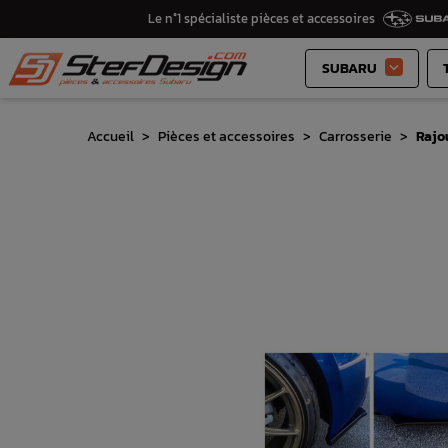
Le n°1 spécialiste pièces et accessoires
SUBARU

Accueil
Pièces et accessoires
Carrosserie
Rajo