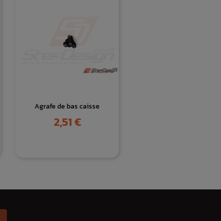
Agrafe de bas caisse
Prix
2,51 €