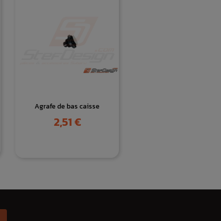
Agrafe de bas caisse
Prix
2,51 €