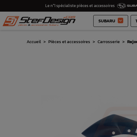
Le n°1 spécialiste pièces et accessoires
SUBARU

Accueil
Pièces et accessoires
Carrosserie
Rajou