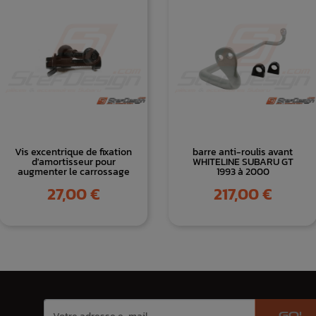
Vis excentrique de fixation
barre anti-roulis avant
d'amortisseur pour
WHITELINE SUBARU GT
augmenter le carrossage
1993 à 2000
Prix
Prix
27,00 €
217,00 €
GO!