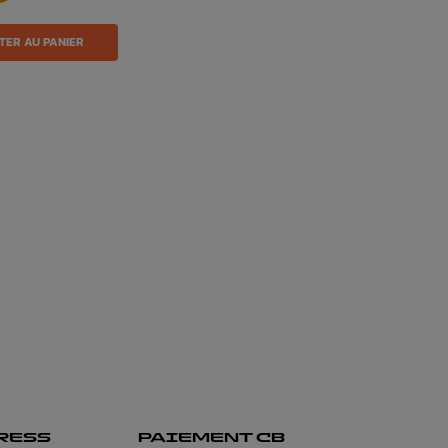
TER AU PANIER
RESS
PAIEMENT CB