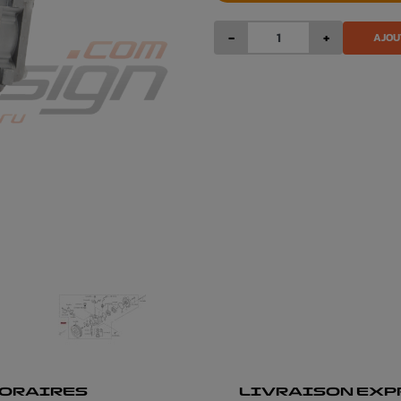
-
+
AJOU
ORAIRES
LIVRAISON EXP