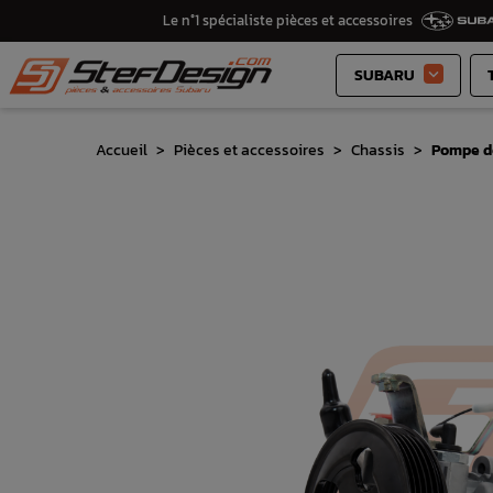
Le n°1 spécialiste pièces et accessoires
SUBARU

Accueil
Pièces et accessoires
Chassis
Pompe de