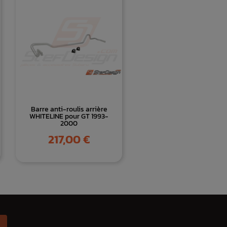
Barre anti-roulis arrière
WHITELINE pour GT 1993-
2000
Prix
217,00 €