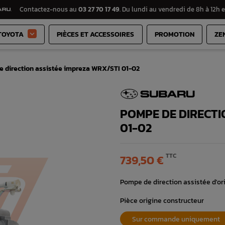
Contactez-nous au
03 27 70 17 49
. Du lundi au vendredi de 8h à 12h e
TOYOTA
PIÈCES ET ACCESSOIRES
PROMOTION
ZE

 direction assistée impreza WRX/STI 01-02
POMPE DE DIRECTI
01-02
TTC
739,50 €
Pompe de direction assistée d'or
Pièce origine constructeur
Sur commande uniquement