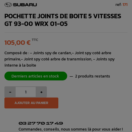
ref:
171
POCHETTE JOINTS DE BOITE 5 VITESSES
GT 93-00 WRX 01-05
TTC
105,00 €
Composé de : - Joints spy de cardan,- Joint spy coté arbre
primaire,- Joint spy coté arbre de transmission, - Joints spy
interne à la boite
Derniers articles en stock
—
2 produits restants
-
+
AJOUTER AU PANIER
03 27 70 17 49
Commandes, conseils, nous sommes là pour vous aider !