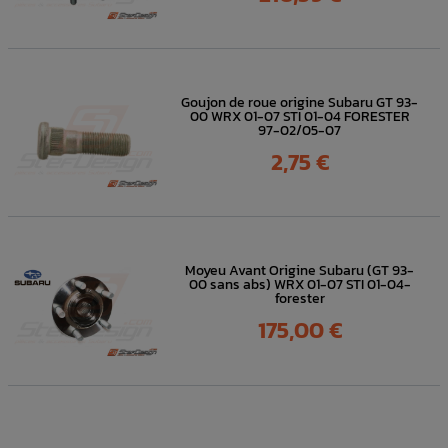
Goujon de roue origine Subaru GT 93-
00 WRX 01-07 STI 01-04 FORESTER
97-02/05-07
Prix
2,75 €
Moyeu Avant Origine Subaru (GT 93-
00 sans abs) WRX 01-07 STI 01-04-
forester
Prix
175,00 €