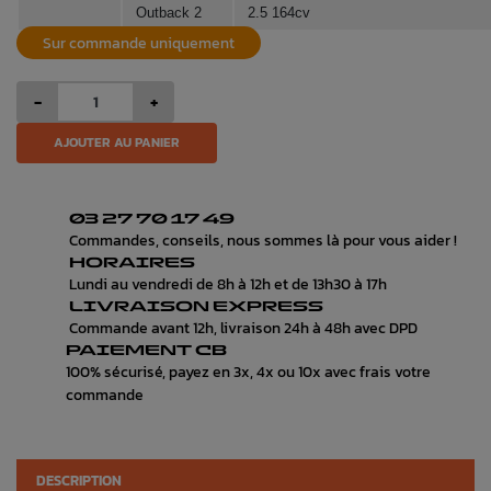
Outback 2
2.5 164cv
Sur commande uniquement
-
+
AJOUTER AU PANIER
03 27 70 17 49
Commandes, conseils, nous sommes là pour vous aider !
HORAIRES
Lundi au vendredi de 8h à 12h et de 13h30 à 17h
LIVRAISON EXPRESS
Commande avant 12h, livraison 24h à 48h avec DPD
PAIEMENT CB
100% sécurisé, payez en 3x, 4x ou 10x avec frais votre
commande
DESCRIPTION