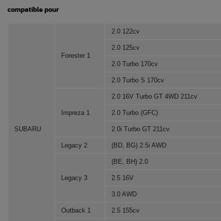
compatible pour
2.0 122cv
2.0 125cv
Forester 1
2.0 Turbo 170cv
2.0 Turbo S 170cv
2.0 16V Turbo GT 4WD 211cv
Impreza 1
2.0 Turbo (GFC)
SUBARU
2.0i Turbo GT 211cv
Legacy 2
(BD, BG) 2.5i AWD
(BE, BH) 2.0
Legacy 3
2.5 16V
3.0 AWD
Outback 1
2.5 155cv