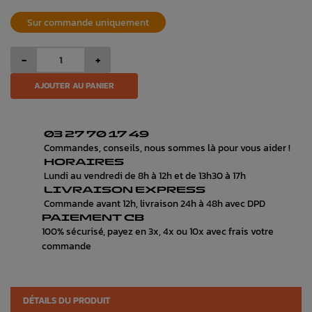
Sur commande uniquement
-
+
AJOUTER AU PANIER
03 27 70 17 49
Commandes, conseils, nous sommes là pour vous aider !
HORAIRES
Lundi au vendredi de 8h à 12h et de 13h30 à 17h
LIVRAISON EXPRESS
Commande avant 12h, livraison 24h à 48h avec DPD
PAIEMENT CB
100% sécurisé, payez en 3x, 4x ou 10x avec frais votre
commande
DÉTAILS DU PRODUIT