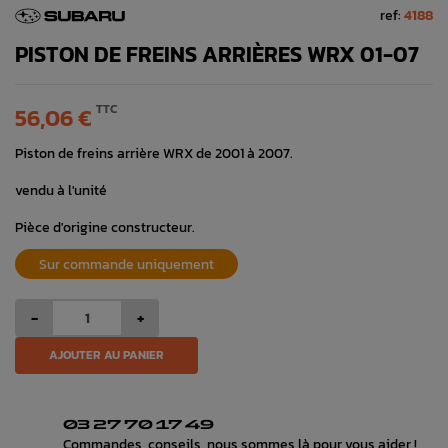
ref:
4188
PISTON DE FREINS ARRIÈRES WRX 01-07
TTC
56,06 €
Piston de freins arrière WRX de 2001 à 2007.
vendu à l'unité
Pièce d'origine constructeur.
Sur commande uniquement
-
+
AJOUTER AU PANIER
03 27 70 17 49
Commandes, conseils, nous sommes là pour vous aider !