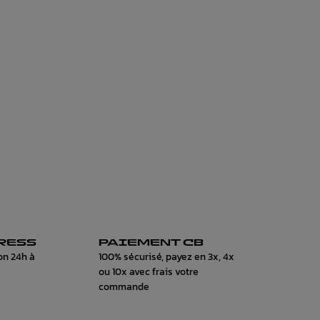
RESS
PAIEMENT CB
on 24h à
100% sécurisé, payez en 3x, 4x
ou 10x avec frais votre
commande