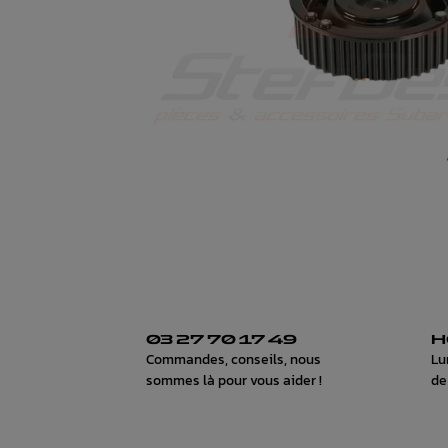
03 27 70 17 49
H
Commandes, conseils, nous
Lu
sommes là pour vous aider !
de