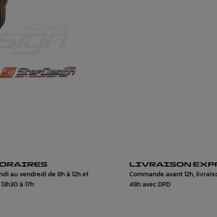
ORAIRES
LIVRAISON EXP
ndi au vendredi de 8h à 12h et
Commande avant 12h, livrais
 13h30 à 17h
48h avec DPD