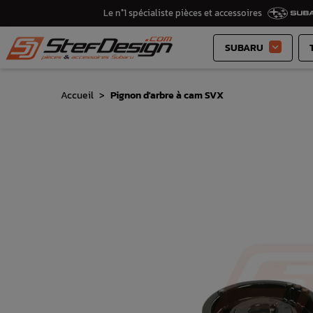
Le n°1 spécialiste pièces et accessoires
SUBARU

Accueil
Pignon d'arbre à cam SVX