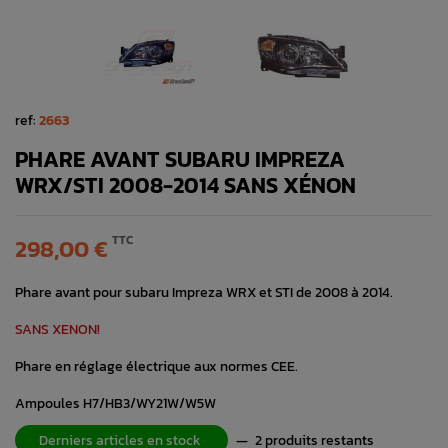
ref:
2663
PHARE AVANT SUBARU IMPREZA
WRX/STI 2008-2014 SANS XÉNON
TTC
298,00 €
Phare avant pour subaru Impreza WRX et STI de 2008 à 2014.
SANS XENON!
Phare en réglage électrique aux normes CEE.
Ampoules H7/HB3/WY21W/W5W
Derniers articles en stock
—
2 produits restants