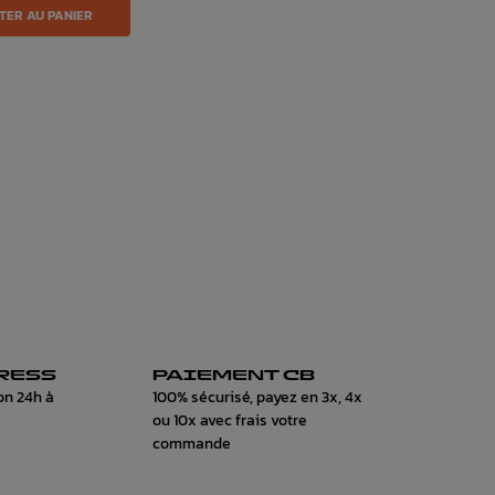
TER AU PANIER
RESS
PAIEMENT CB
on 24h à
100% sécurisé, payez en 3x, 4x
ou 10x avec frais votre
commande