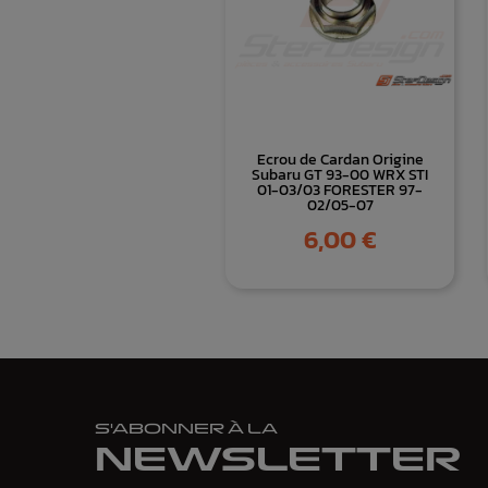
Ecrou de Cardan Origine
Subaru GT 93-00 WRX STI
01-03/03 FORESTER 97-
02/05-07
Prix
6,00 €
S'ABONNER À LA
NEWSLETTER