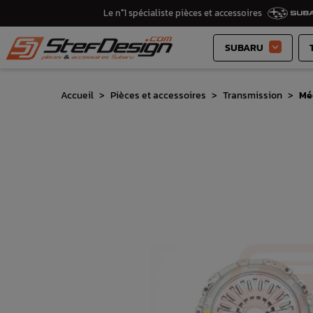
Le n°1 spécialiste pièces et accessoires
SUBARU

Accueil
Pièces et accessoires
Transmission
Mé