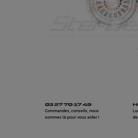
03 27 70 17 49
H
Commandes, conseils, nous
Lu
sommes là pour vous aider !
de