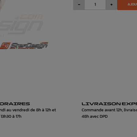
-
+
AJOU
ORAIRES
LIVRAISON EXP
ndi au vendredi de 8h à 12h et
Commande avant 12h, livrais
 13h30 à 17h
48h avec DPD