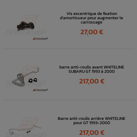
Vis excentrique de fixation
d'amortisseur pour augmenter le
carrossage
Prix
27,00 €
barre anti-roulis avant WHITELINE
SUBARU GT 1993 à 2000
Prix
217,00 €
Barre anti-roulis arrière WHITELINE
pour GT 1993-2000
Prix
217,00 €