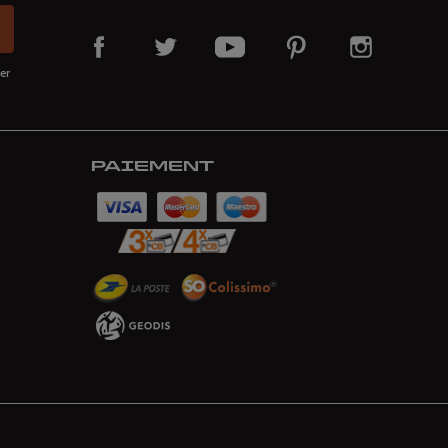
er
PAIEMENT