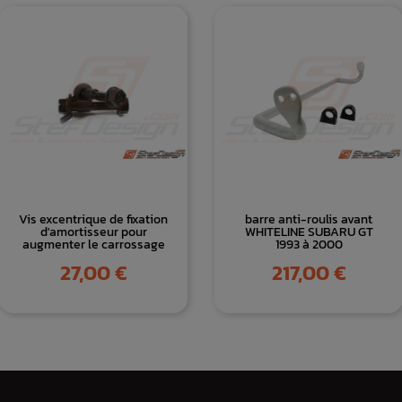
Vis excentrique de fixation
barre anti-roulis avant
d'amortisseur pour
WHITELINE SUBARU GT
augmenter le carrossage
1993 à 2000
Prix
Prix
27,00 €
217,00 €