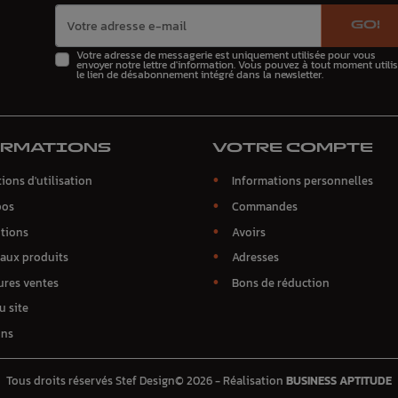
GO!
Votre adresse de messagerie est uniquement utilisée pour vous
envoyer notre lettre d'information. Vous pouvez à tout moment utilis
le lien de désabonnement intégré dans la newsletter.
ORMATIONS
VOTRE COMPTE
ions d'utilisation
Informations personnelles
pos
Commandes
tions
Avoirs
aux produits
Adresses
ures ventes
Bons de réduction
u site
ins
Tous droits réservés Stef Design© 2026 - Réalisation
BUSINESS APTITUDE