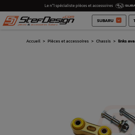
Le n°1 spécialiste pièces et accessoires
SUBARU

Accueil
Pièces et accessoires
Chassis
links av