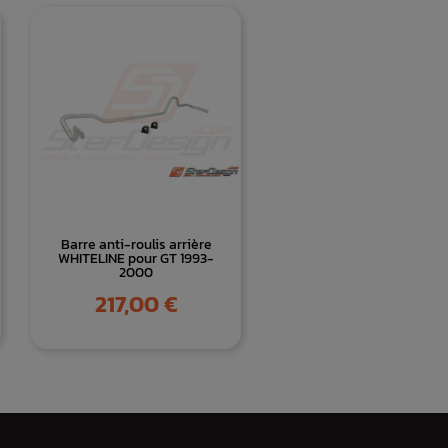
Barre anti-roulis arrière
WHITELINE pour GT 1993-
2000
Prix
217,00 €