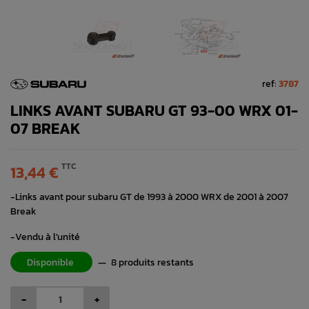
ref:
3787
LINKS AVANT SUBARU GT 93-00 WRX 01-
07 BREAK
TTC
13,44 €
-Links avant pour subaru GT de 1993 à 2000 WRX de 2001 à 2007
Break
-Vendu à l'unité
Disponible
—
8 produits restants
-
+