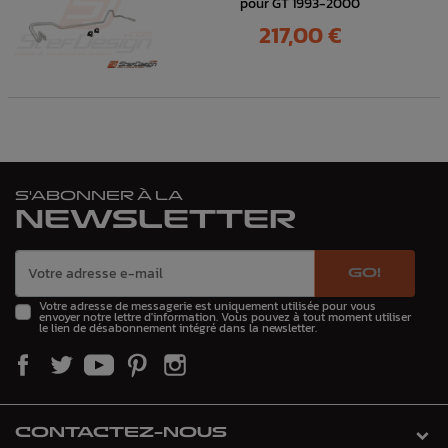
pour GT 1993-2000
Prix
217,00 €
S'ABONNER À LA
NEWSLETTER
GO!
Votre adresse de messagerie est uniquement utilisée pour vous
envoyer notre lettre d'information. Vous pouvez à tout moment utiliser
le lien de désabonnement intégré dans la newsletter.
CONTACTEZ-NOUS