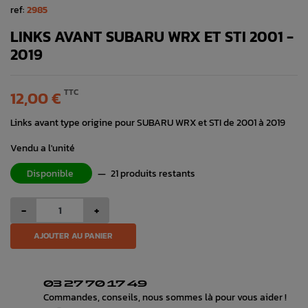
ref:
2985
LINKS AVANT SUBARU WRX ET STI 2001 -
2019
TTC
12,00 €
Links avant type origine pour SUBARU WRX et STI de 2001 à 2019
Vendu a l'unité
Disponible
—
21 produits restants
-
+
AJOUTER AU PANIER
03 27 70 17 49
Commandes, conseils, nous sommes là pour vous aider !