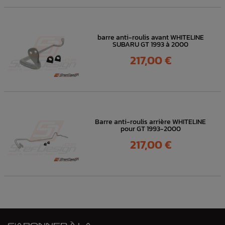
barre anti-roulis avant WHITELINE
SUBARU GT 1993 à 2000
Prix
217,00 €
Barre anti-roulis arrière WHITELINE
pour GT 1993-2000
Prix
217,00 €