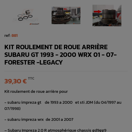
ref:
881
KIT ROULEMENT DE ROUE ARRIÈRE
SUBARU GT 1993 - 2000 WRX 01 - 07-
FORESTER -LEGACY
TTC
39,30 €
Kit roulement de roue arrière pour
- subaru impreza gt de 1993 a 2000 et sti JDM (du 04/1997 au
07/1998)
- subaru impreza wrx de 2001 a 2007
– Subaru Impreza 2.0 R atmosphérique chassis gd9gg9