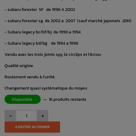
- subaru forester SF de 1996 A 2002
- subaru Forester sg de 2002 a 2007 (sauf marché japonais JDM)
- Subaru legacy bc/bf/bj de 1990 a 1994
- Subaru legacy bd/bg de 1994 a 1998
Vendu avec les trois joints spy, le circlips et l'écrou
Qualité origine
Roulement vendu à l'unité.
Changement quasi systématique du moyeu
Disponible
—
16 produits restants
-
+
AJOUTER AU PANIER