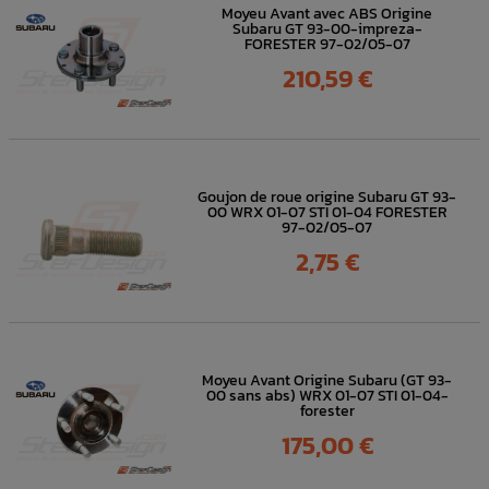
Moyeu Avant avec ABS Origine
Subaru GT 93-00-impreza-
FORESTER 97-02/05-07
Prix
210,59 €
Goujon de roue origine Subaru GT 93-
00 WRX 01-07 STI 01-04 FORESTER
97-02/05-07
Prix
2,75 €
Moyeu Avant Origine Subaru (GT 93-
00 sans abs) WRX 01-07 STI 01-04-
forester
Prix
175,00 €