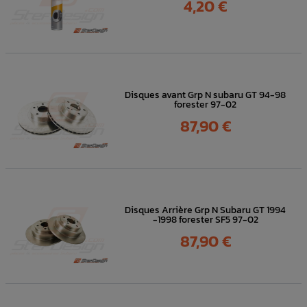
Prix
4,20 €
Disques avant Grp N subaru GT 94-98
forester 97-02
Prix
87,90 €
Disques Arrière Grp N Subaru GT 1994
-1998 forester SF5 97-02
Prix
87,90 €