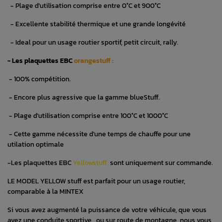
- Plage d'utilisation comprise entre 0°C et 900°C
- Excellente stabilité thermique et une grande longévité
- Ideal pour un usage routier sportif, petit circuit, rally.
- Les plaquettes EBC
orangestuff :
- 100% compétition.
- Encore plus agressive que la gamme blueStuff.
- Plage d'utilisation comprise entre 100°C et 1000°C
- Cette gamme nécessite d'une temps de chauffe pour une
utilation optimale
-Les plaquettes EBC
Yellowstuff
sont uniquement sur commande.
LE MODEL YELLOW stuff est parfait pour un usage routier,
comparable à la MINTEX
Si vous avez augmenté la puissance de votre véhicule, que vous
avez une conduite sportive , ou sur route de montagne nous vous