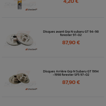
4,20 €
Disques avant Grp N subaru GT 94-98
forester 97-02
Prix
87,90 €
Disques Arrière Grp N Subaru GT 1994
-1998 forester SF5 97-02
Prix
87,90 €