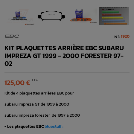
ref:
1920
EBC
KIT PLAQUETTES ARRIÈRE EBC SUBARU
IMPREZA GT 1999 - 2000 FORESTER 97-
02
TTC
125,00 €
Kit de 4 plaquettes
arrières
EBC
pour
subaru Impreza GT de 1999 à 2000
subaru impreza forester de 1997 a 2000
- Les plaquettes EBC
bluestuff :