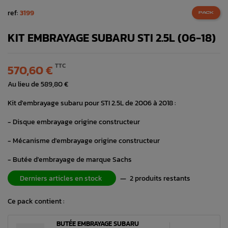
ref:
3199
PACK
KIT EMBRAYAGE SUBARU STI 2.5L (06-18)
TTC
570,60 €
Au lieu de 589,80 €
Kit d'embrayage subaru pour STI 2.5L de 2006 à 2018 :
- Disque embrayage origine constructeur
- Mécanisme d'embrayage origine constructeur
- Butée d'embrayage de marque Sachs
Derniers articles en stock
—
2 produits restants
Ce pack contient :
BUTÉE EMBRAYAGE SUBARU