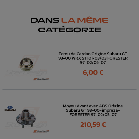
DANS
LA MÊME
CATÉGORIE
Ecrou de Cardan Origine Subaru GT
93-00 WRX STI 01-03/03 FORESTER
97-02/05-07
Prix
6,00 €
Moyeu Avant avec ABS Origine
Subaru GT 93-00-impreza-
FORESTER 97-02/05-07
Prix
210,59 €