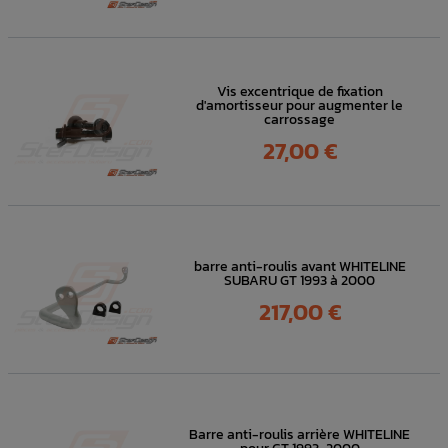
Vis excentrique de fixation
d'amortisseur pour augmenter le
carrossage
Prix
27,00 €
barre anti-roulis avant WHITELINE
SUBARU GT 1993 à 2000
Prix
217,00 €
Barre anti-roulis arrière WHITELINE