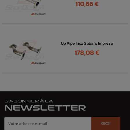
Prix
110,66 €
Up Pipe Inox Subaru Impreza
Prix
178,08 €
S'ABONNER À LA
NEWSLETTER
GO!