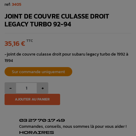
ref:
3405
JOINT DE COUVRE CULASSE DROIT
LEGACY TURBO 92-94
TTC
35,16 €
-joint de couvre culasse droit pour subaru legacy turbo de 1992 à
1994
Sur commande uniquement
-
+
AJOUTER AU PANIER
03 27 70 17 49
Commandes, conseils, nous sommes là pour vous aider !
HORAIRES