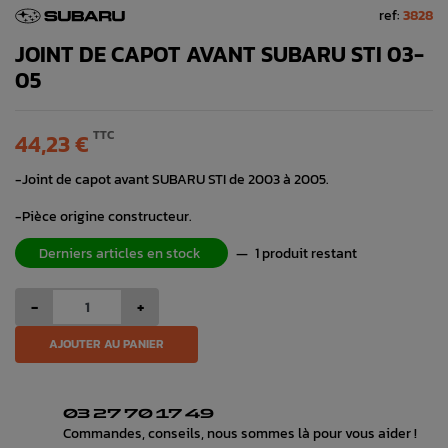
ref:
3828
JOINT DE CAPOT AVANT SUBARU STI 03-
05
TTC
44,23 €
-Joint de capot avant SUBARU STI de 2003 à 2005.
-Pièce origine constructeur.
Derniers articles en stock
—
1 produit restant
-
+
AJOUTER AU PANIER
03 27 70 17 49
Commandes, conseils, nous sommes là pour vous aider !