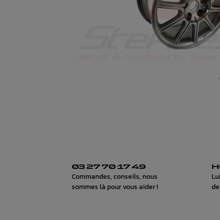
03 27 70 17 49
H
Commandes, conseils, nous
Lu
sommes là pour vous aider !
de