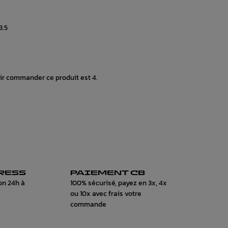
8.5
ir commander ce produit est 4.
RESS
PAIEMENT CB
on 24h à
100% sécurisé, payez en 3x, 4x
ou 10x avec frais votre
commande