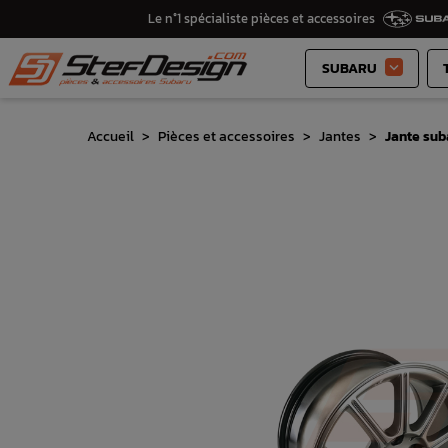
Le n°1 spécialiste pièces et accessoires
SUBARU

Accueil
Pièces et accessoires
Jantes
Jante sub