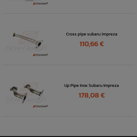
Cross pipe subaru impreza
Prix
110,66 €
Up Pipe Inox Subaru Impreza
Prix
178,08 €