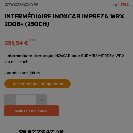
ref:
1792
INOXCAR
INTERMÉDIAIRE INOXCAR IMPREZA WRX
2008+ (230CH)
TTC
251,34 €
-intermédiaire de marque INOXCAR pour SUBARU IMPREZA WRX
2008+ 230ch
-Vendu sans joints.
Sur commande uniquement
-
+
AJOUTER AU PANIER
03 27 70 17 49