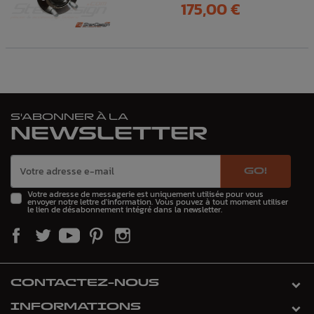
Prix
175,00 €
S'ABONNER À LA
NEWSLETTER
GO!
Votre adresse de messagerie est uniquement utilisée pour vous
envoyer notre lettre d'information. Vous pouvez à tout moment utiliser
le lien de désabonnement intégré dans la newsletter.
CONTACTEZ-NOUS
INFORMATIONS