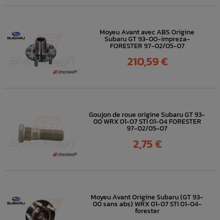
Moyeu Avant avec ABS Origine
Subaru GT 93-00-impreza-
FORESTER 97-02/05-07
Prix
210,59 €
Goujon de roue origine Subaru GT 93-
00 WRX 01-07 STI 01-04 FORESTER
97-02/05-07
Prix
2,75 €
Moyeu Avant Origine Subaru (GT 93-
00 sans abs) WRX 01-07 STI 01-04-
forester