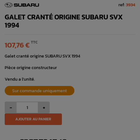
ref:
3934
GALET CRANTÉ ORIGINE SUBARU SVX
1994
TTC
107,76 €
Galet cranté origine SUBARU SVX 1994
Pièce origine constructeur
Vendu a l'unité.
Sur commande uniquement
-
+
AJOUTER AU PANIER