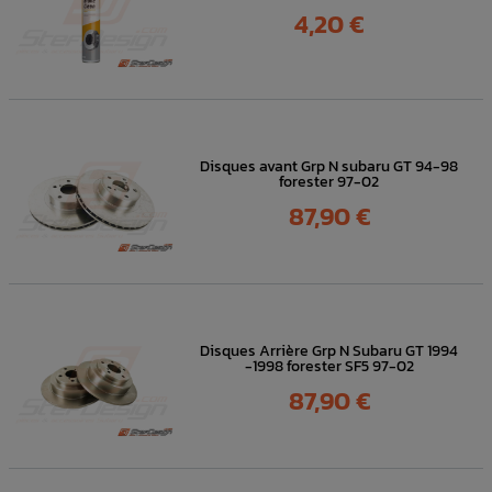
Prix
4,20 €
Disques avant Grp N subaru GT 94-98
forester 97-02
Prix
87,90 €
Disques Arrière Grp N Subaru GT 1994
-1998 forester SF5 97-02
Prix
87,90 €