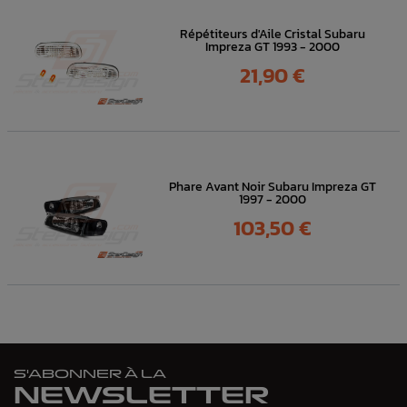
Répétiteurs d'Aile Cristal Subaru
Impreza GT 1993 - 2000
Prix
21,90 €
Phare Avant Noir Subaru Impreza GT
1997 - 2000
Prix
103,50 €
S'ABONNER À LA
NEWSLETTER