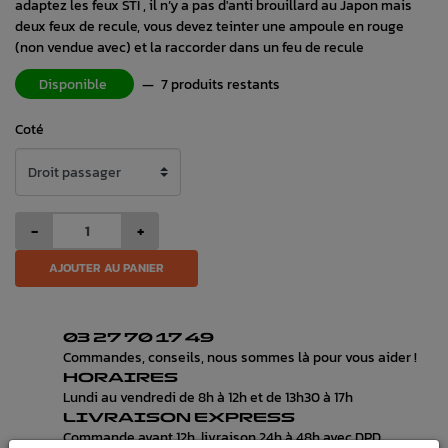
adaptez les feux STI , il n’y a pas d'anti brouillard au Japon mais
deux feux de recule, vous devez teinter une ampoule en rouge
(non vendue avec) et la raccorder dans un feu de recule
Disponible
—
7 produits restants
Coté
-
+
AJOUTER AU PANIER
03 27 70 17 49
Commandes, conseils, nous sommes là pour vous aider !
HORAIRES
Lundi au vendredi de 8h à 12h et de 13h30 à 17h
LIVRAISON EXPRESS
Commande avant 12h, livraison 24h à 48h avec DPD