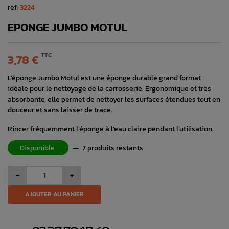
ref:
3224
EPONGE JUMBO MOTUL
TTC
3,78 €
L’éponge Jumbo Motul est une éponge durable grand format
idéale pour le nettoyage de la carrosserie. Ergonomique et très
absorbante, elle permet de nettoyer les surfaces étendues tout en
douceur et sans laisser de trace.
Rincer fréquemment l’éponge à l’eau claire pendant l’utilisation.
Disponible
—
7 produits restants
-
+
AJOUTER AU PANIER