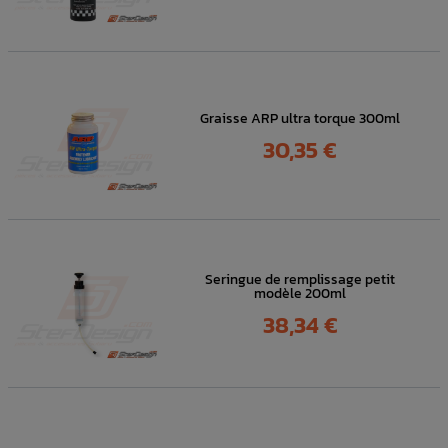
Graisse ARP ultra torque 300ml
Prix
30,35 €
Seringue de remplissage petit
modèle 200ml
Prix
38,34 €