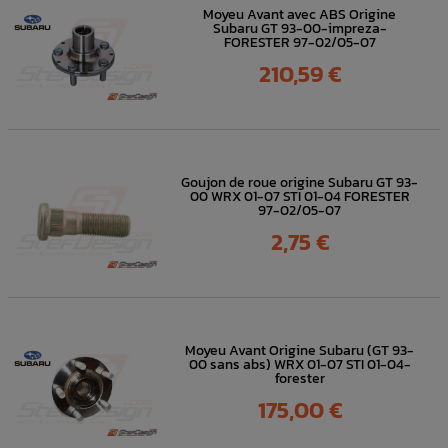
Moyeu Avant avec ABS Origine
Subaru GT 93-00-impreza-
FORESTER 97-02/05-07
Prix
210,59 €
Goujon de roue origine Subaru GT 93-
00 WRX 01-07 STI 01-04 FORESTER
97-02/05-07
Prix
2,75 €
Moyeu Avant Origine Subaru (GT 93-
00 sans abs) WRX 01-07 STI 01-04-
forester
Prix
175,00 €