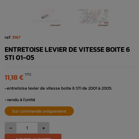
ref:
3167
ENTRETOISE LEVIER DE VITESSE BOITE 6
STI 01-05
TTC
11,18 €
-entretoise levier de vitesse boite 6 STI de 2001 à 2005.
-vendu à l'unité
Sur commande uniquement
-
+