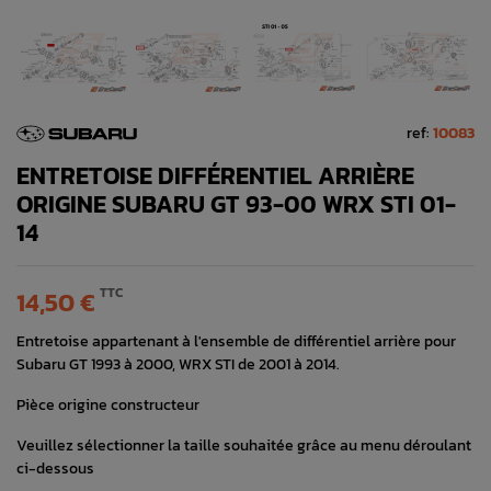
ref:
10083
ENTRETOISE DIFFÉRENTIEL ARRIÈRE
ORIGINE SUBARU GT 93-00 WRX STI 01-
14
TTC
14,50 €
Entretoise appartenant à l'ensemble de différentiel arrière pour
Subaru GT 1993 à 2000, WRX STI de 2001 à 2014.
Pièce origine constructeur
Veuillez sélectionner la taille souhaitée grâce au menu déroulant
ci-dessous