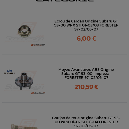
Ecrou de Cardan Origine Subaru GT
93-00 WRX STI 01-03/03 FORESTER
97-02/05-07
Prix
6,00 €
Moyeu Avant avec ABS Origine
Subaru GT 93-00-impreza-
FORESTER 97-02/05-07
Prix
210,59 €
Goujon de roue origine Subaru GT 93-
00 WRX 01-07 STI 01-04 FORESTER
97-02/05-07