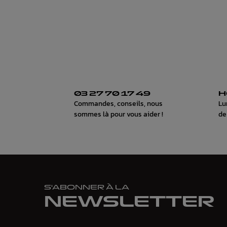
03 27 70 17 49
H
Commandes, conseils, nous
Lu
sommes là pour vous aider !
de
S'ABONNER À LA
NEWSLETTER