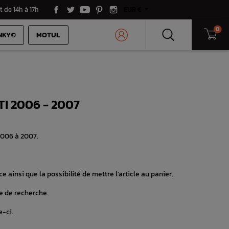
t de 14h à 17h
EUR €
0
NKY©
MOTUL
I 2006 - 2007
2006 à 2007.
e ainsi que la possibilité de mettre l'article au panier.
e de recherche.
e-ci.