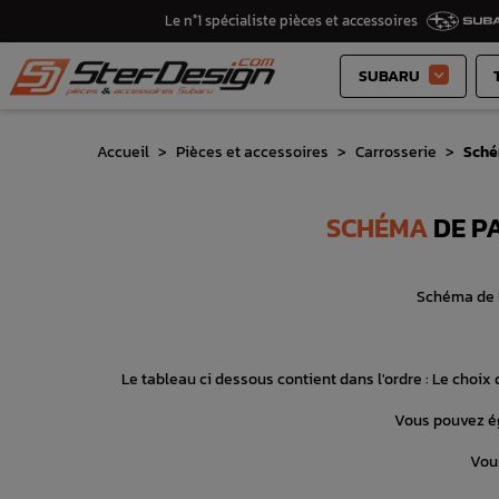
Le n°1 spécialiste pièces et accessoires
SUBARU

Accueil
Pièces et accessoires
Carrosserie
Sché
SCHÉMA
DE PA
Schéma de l
Le tableau ci dessous contient dans l'ordre : Le choix d
Vous pouvez ég
Vous