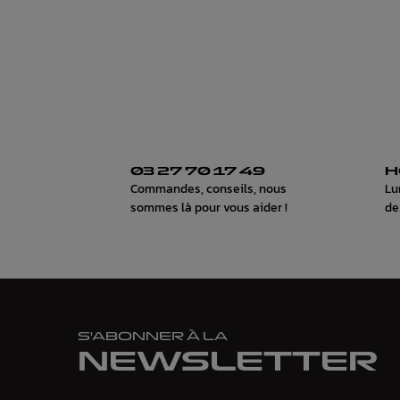
03 27 70 17 49
H
Commandes, conseils, nous
Lu
sommes là pour vous aider !
de
S'ABONNER À LA
NEWSLETTER