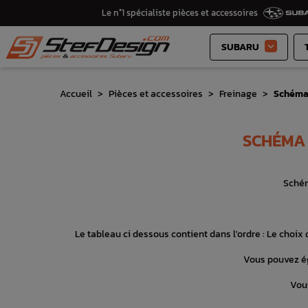
Le n°1 spécialiste pièces et accessoires
SUBARU

Accueil
Pièces et accessoires
Freinage
Schéma 
SCHÉMA
Schém
Le tableau ci dessous contient dans l'ordre : Le choix d
Vous pouvez ég
Vous