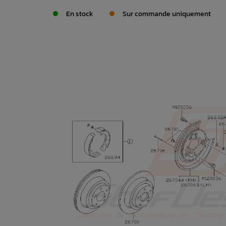
En stock
Sur commande uniquement