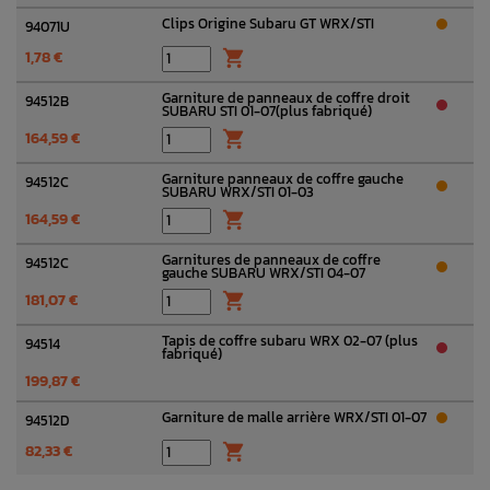
Clips Origine Subaru GT WRX/STI
94071U
1,78 €

Garniture de panneaux de coffre droit
94512B
SUBARU STI 01-07(plus fabriqué)
164,59 €

Garniture panneaux de coffre gauche
94512C
SUBARU WRX/STI 01-03
164,59 €

Garnitures de panneaux de coffre
94512C
gauche SUBARU WRX/STI 04-07
181,07 €

Tapis de coffre subaru WRX 02-07 (plus
94514
fabriqué)
199,87 €
Garniture de malle arrière WRX/STI 01-07
94512D
82,33 €
