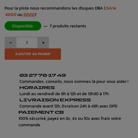
Pour la piste nous recommandons les disques DBA (
Série
4000
ou
5000
)
Disponible
—
7 produits restants
-
+
AJOUTER AU PANIER
03 27 70 17 49
Commandes, conseils, nous sommes là pour vous aider !
HORAIRES
Lundi au vendredi de 8h à 12h et de 13h30 à 17h
LIVRAISON EXPRESS
Commande avant 12h, livraison 24h à 48h avec DPD
PAIEMENT CB
100% sécurisé, payez en 3x, 4x ou 10x avec frais votre
commande