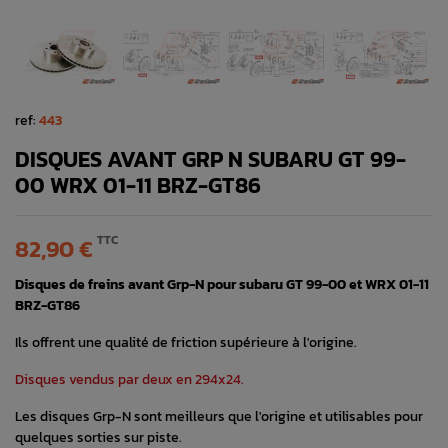
ref:
443
DISQUES AVANT GRP N SUBARU GT 99-
00 WRX 01-11 BRZ-GT86
TTC
82,90 €
Disques de freins avant Grp-N pour subaru GT 99-00 et WRX 01-11
BRZ-GT86
Ils offrent une qualité de friction supérieure à l'origine.
Disques vendus par deux en 294x24.
Les disques Grp-N sont meilleurs que l'origine et utilisables pour
quelques sorties sur piste.