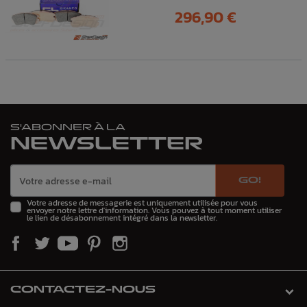
Prix
296,90 €
S'ABONNER À LA
NEWSLETTER
GO!
Votre adresse de messagerie est uniquement utilisée pour vous
envoyer notre lettre d'information. Vous pouvez à tout moment utiliser
le lien de désabonnement intégré dans la newsletter.
CONTACTEZ-NOUS