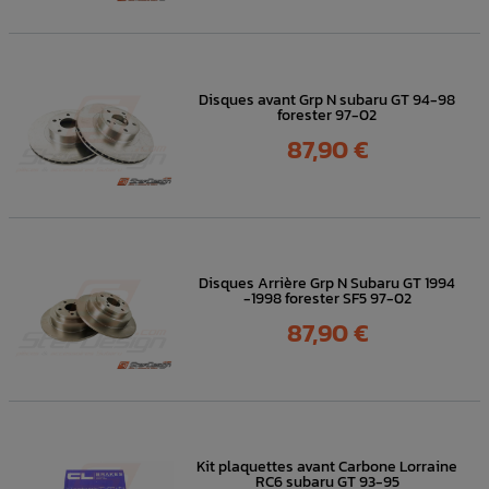
Disques avant Grp N subaru GT 94-98
forester 97-02
Prix
87,90 €
Disques Arrière Grp N Subaru GT 1994
-1998 forester SF5 97-02
Prix
87,90 €
Kit plaquettes avant Carbone Lorraine
RC6 subaru GT 93-95