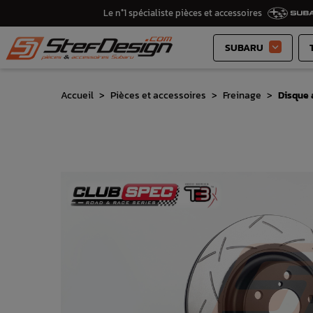
Le n°1 spécialiste pièces et accessoires
SUBARU

Accueil
Pièces et accessoires
Freinage
Disque 