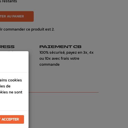
s restants
TER AU PANIER
ir commander ce produit est 2.
RESS
PAIEMENT CB
on 24h à
100% sécurisé, payez en 3x, 4x
ou 10x avec frais votre
commande
tains cookies
ies de
okies ne sont
 ACCEPTER