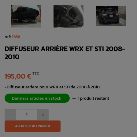
ref:
1356
DIFFUSEUR ARRIÈRE WRX ET STI 2008-
2010
TTC
195,00 €
-Diffuseur arrière pour WRX et STI de 2008 à 2010
Derniers articles en stock
—
1 produit restant
-
+
AJOUTER AU PANIER