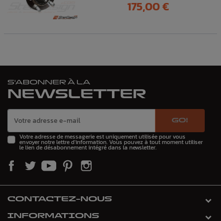
Prix
175,00 €
S'ABONNER À LA
NEWSLETTER
GO!
Votre adresse de messagerie est uniquement utilisée pour vous
envoyer notre lettre d'information. Vous pouvez à tout moment utiliser
le lien de désabonnement intégré dans la newsletter.
CONTACTEZ-NOUS
INFORMATIONS