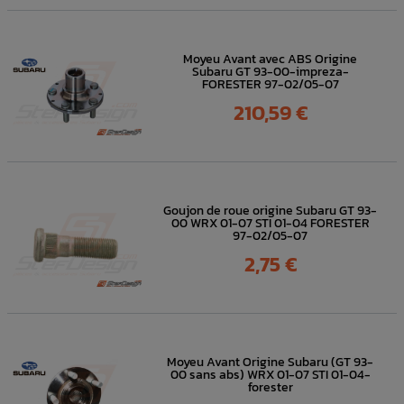
Moyeu Avant avec ABS Origine
Subaru GT 93-00-impreza-
FORESTER 97-02/05-07
Prix
210,59 €
Goujon de roue origine Subaru GT 93-
00 WRX 01-07 STI 01-04 FORESTER
97-02/05-07
Prix
2,75 €
Moyeu Avant Origine Subaru (GT 93-
00 sans abs) WRX 01-07 STI 01-04-
forester