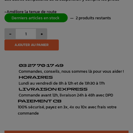
-Améliore la tenue de route
Derniers articles en stock
—
2 produits restants
-
+
AJOUTER AU PANIER
03 27 70 17 49
Commandes, conseils, nous sommes là pour vous aider !
HORAIRES
Lundi au vendredi de 8h à 12h et de 13h30 à 17h
LIVRAISON EXPRESS
Commande avant 12h, livraison 24h à 48h avec DPD
PAIEMENT CB
100% sécurisé, payez en 3x, 4x ou 10x avec frais votre
commande