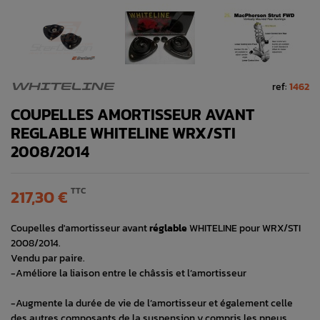
ref:
1462
WHITELINE
COUPELLES AMORTISSEUR AVANT
REGLABLE WHITELINE WRX/STI
2008/2014
TTC
217,30 €
Coupelles d'amortisseur avant
réglable
WHITELINE pour WRX/STI
2008/2014.
Vendu par paire.
-Améliore la liaison entre le châssis et l’amortisseur
-Augmente la durée de vie de l’amortisseur et également celle
des autres composants de la suspension y compris les pneus