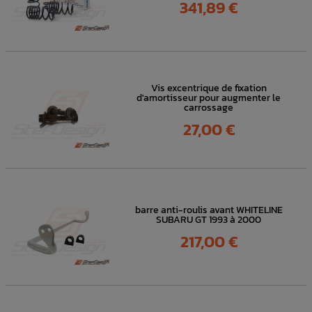
Prix
341,89 €
Vis excentrique de fixation
d'amortisseur pour augmenter le
carrossage
Prix
27,00 €
barre anti-roulis avant WHITELINE
SUBARU GT 1993 à 2000
Prix
217,00 €