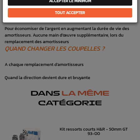
ACCEPTER LE MINIMUM
Pour améliorer la tenue de route
TOUT ACCEPTER
Pour améliorer la géométrie des roulants
Pour économiser de l’argent en augmentant la durée de vie des
amortisseurs. Aucune main d’œuvre supplémentaire, lors du
remplacement des amortisseurs
QUAND CHANGER LES COUPELLES ?
A chaque remplacement d’amortisseurs
Quand la direction devient dure et bruyante
DANS
LA MÊME
CATÉGORIE
Kit ressorts courts H&R - 50mm GT
93-00