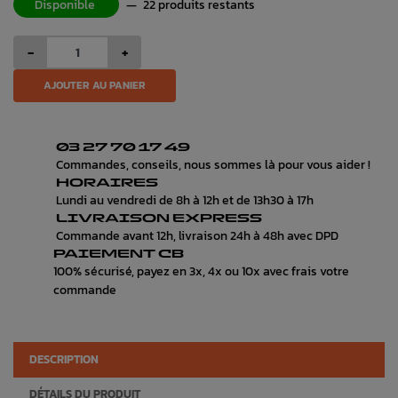
Disponible
—
22 produits restants
-
+
AJOUTER AU PANIER
03 27 70 17 49
Commandes, conseils, nous sommes là pour vous aider !
HORAIRES
Lundi au vendredi de 8h à 12h et de 13h30 à 17h
LIVRAISON EXPRESS
Commande avant 12h, livraison 24h à 48h avec DPD
PAIEMENT CB
100% sécurisé, payez en 3x, 4x ou 10x avec frais votre
commande
DESCRIPTION
DÉTAILS DU PRODUIT