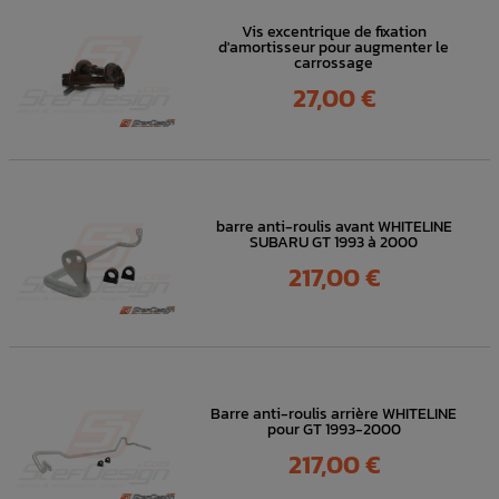
Vis excentrique de fixation
d'amortisseur pour augmenter le
carrossage
Prix
27,00 €
barre anti-roulis avant WHITELINE
SUBARU GT 1993 à 2000
Prix
217,00 €
Barre anti-roulis arrière WHITELINE
pour GT 1993-2000
Prix
217,00 €