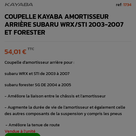
ref:
1734
KAYABA
COUPELLE KAYABA AMORTISSEUR
ARRIÈRE SUBARU WRX/STI 2003-2007
ET FORESTER
TTC
54,01 €
Coupelle d'amortisseur arrière pour :
subaru WRX et STI de 2003 à 2007
subaru forester SG DE 2004 a 2005
- Améliore la liaison entre le châssis et l'amortisseur
- Augmente la durée de vie de l’amortisseur et également celle
des autres composants de la suspension y compris les pneus
- Améliore la tenue de route
Vendue à l'unité