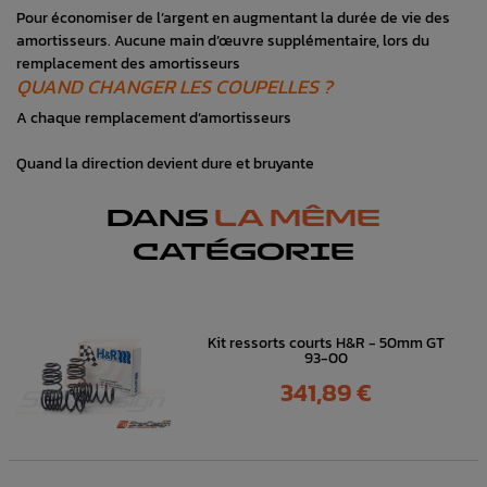
Pour économiser de l’argent en augmentant la durée de vie des
amortisseurs. Aucune main d’œuvre supplémentaire, lors du
remplacement des amortisseurs
QUAND CHANGER LES COUPELLES ?
A chaque remplacement d’amortisseurs
Quand la direction devient dure et bruyante
DANS
LA MÊME
CATÉGORIE
Kit ressorts courts H&R - 50mm GT
93-00
Prix
341,89 €