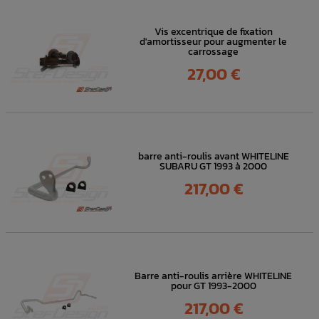
Vis excentrique de fixation
d'amortisseur pour augmenter le
carrossage
Prix
27,00 €
barre anti-roulis avant WHITELINE
SUBARU GT 1993 à 2000
Prix
217,00 €
Barre anti-roulis arrière WHITELINE
pour GT 1993-2000
Prix
217,00 €