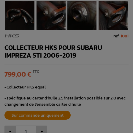
ref:
1081
HKS
COLLECTEUR HKS POUR SUBARU
IMPREZA STI 2006-2019
TTC
799,00 €
-Collecteur HKS equal
-spécifique au carter d'huile 2.5 installation possible sur 2.0 avec
changement de l'ensemble carter d'huile
Sur commande uniquement
-
+